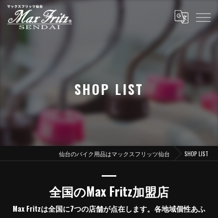
SHOP LIST
仙台のバイク用品はマックスフリッツ仙台
SHOP LIST
全国のMax Fritz加盟店
Max Fritzは全国に7つの店舗が点在します。各地域個性あふ