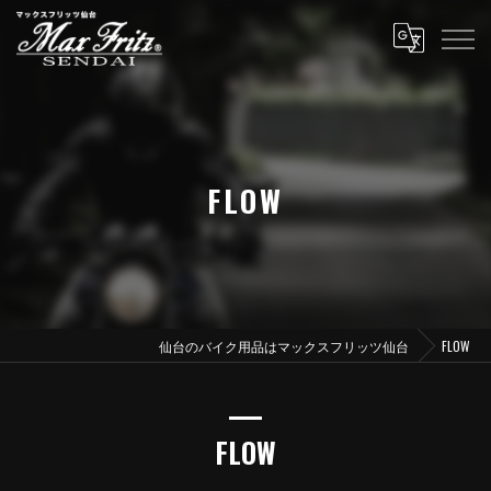
FLOW
仙台のバイク用品はマックスフリッツ仙台
FLOW
FLOW