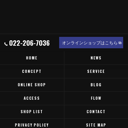
022-206-7036
オンラインショップはこちら
HOME
NEWS
CONCEPT
SERVICE
ONLINE SHOP
BLOG
ACCESS
FLOW
SHOP LIST
CONTACT
PRIVACY POLICY
SITE MAP